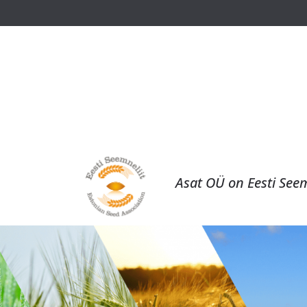
Asat OÜ on Eesti Seem